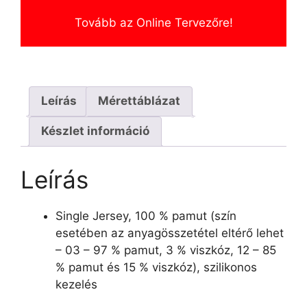
Tovább az Online Tervezőre!
Leírás
Mérettáblázat
Készlet információ
Leírás
Single Jersey, 100 % pamut (szín
esetében az anyagösszetétel eltérő lehet
– 03 – 97 % pamut, 3 % viszkóz, 12 – 85
% pamut és 15 % viszkóz), szilikonos
kezelés