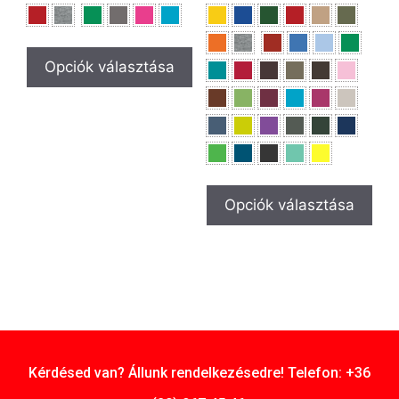
Opciók választása
Opciók választása
Kérdésed van? Állunk rendelkezésedre! Telefon: +36