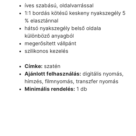
íves szabású, oldalvarrással
1:1 bordás kötésű keskeny nyakszegély 5
% elasztánnal
hátsó nyakszegély belső oldala
különböző anyagból
megerősített vállpánt
szilikonos kezelés
Címke:
szatén
Ajánlott felhasználás:
digitális nyomás,
hímzés, filmnyomás, transzfer nyomás
Minimális rendelés:
1 db