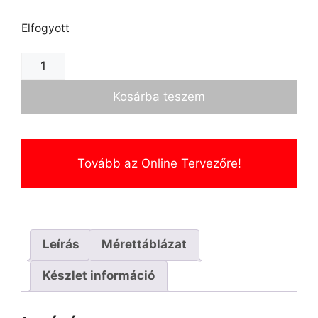
Elfogyott
Kosárba teszem
Tovább az Online Tervezőre!
Leírás
Mérettáblázat
Készlet információ