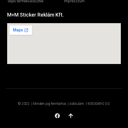
Teljes termékválaszték
Impresszum
M+M Sticker Reklám Kft.
© 2022. | Minden jog fenntartva. | Adószám: 14053049-2-20.