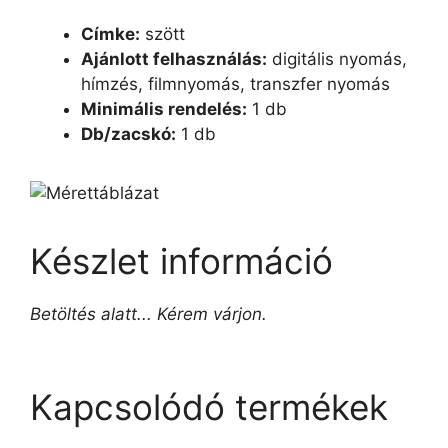
Címke:
szött
Ajánlott felhasználás:
digitális nyomás,
hímzés, filmnyomás, transzfer nyomás
Minimális rendelés:
1 db
Db/zacskó:
1 db
Készlet információ
Betöltés alatt... Kérem várjon.
Kapcsolódó termékek