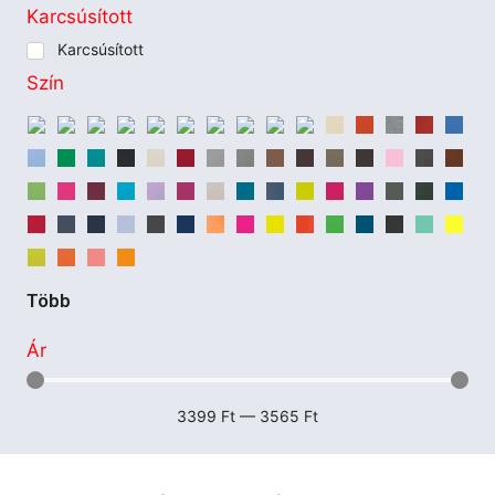
Karcsúsított
Karcsúsított
Szín
Több
Ár
3399
Ft
—
3565
Ft