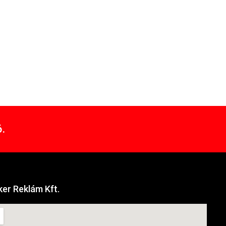
.
er Reklám Kft.