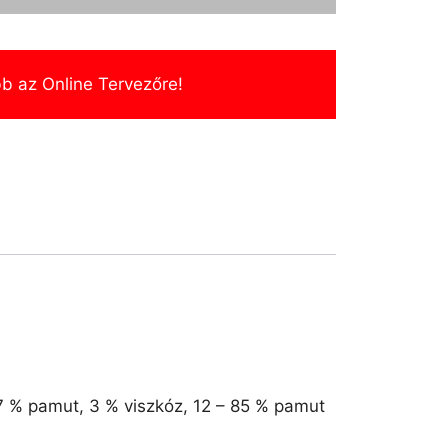
b az Online Tervezőre!
97 % pamut, 3 % viszkóz, 12 – 85 % pamut