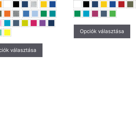
Opciók választása
iók választása