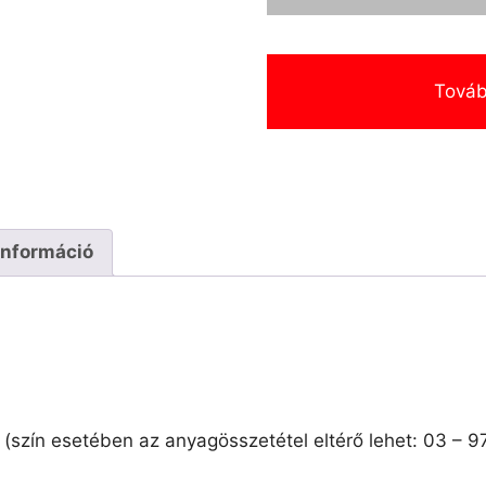
Továb
információ
 (szín esetében az anyagösszetétel eltérő lehet: 03 – 