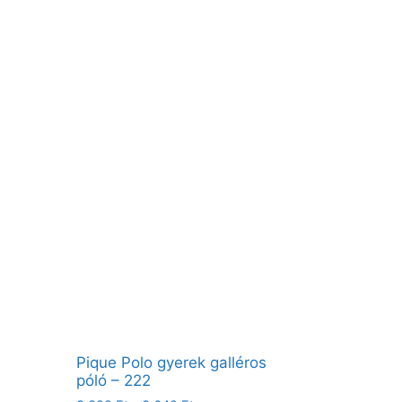
Pique Polo gyerek galléros
póló – 222