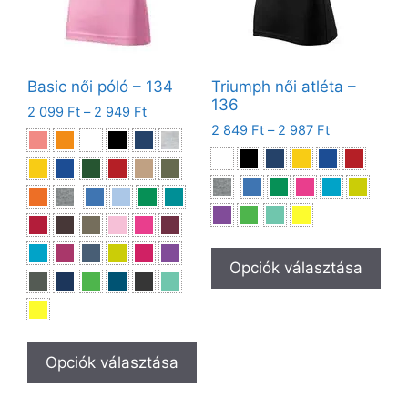
Basic női póló – 134
Triumph női atléta –
136
2 099
Ft
–
2 949
Ft
2 849
Ft
–
2 987
Ft
Opciók választása
Opciók választása