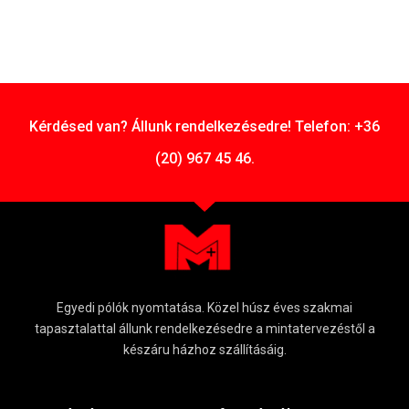
Kérdésed van? Állunk rendelkezésedre! Telefon: +36
(20) 967 45 46.
Egyedi pólók nyomtatása. Közel húsz éves szakmai
tapasztalattal állunk rendelkezésedre a mintatervezéstől a
készáru házhoz szállításáig.