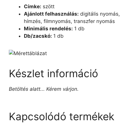
Címke:
szött
Ajánlott felhasználás:
digitális nyomás,
hímzés, filmnyomás, transzfer nyomás
Minimális rendelés:
1 db
Db/zacskó:
1 db
Készlet információ
Betöltés alatt... Kérem várjon.
Kapcsolódó termékek