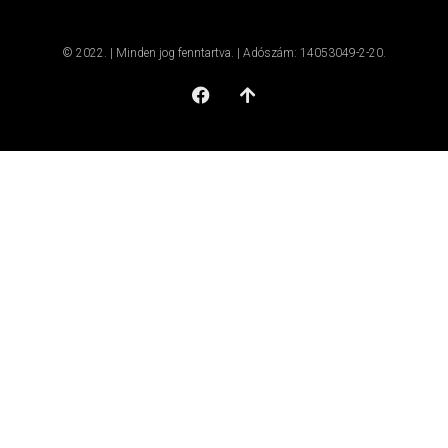
© 2022. | Minden jog fenntartva. | Adószám: 14053049-2-20.