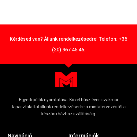
Kérdésed van? Állunk rendelkezésedre! Telefon: +36
(20) 967 45 46.
Egyedi pólók nyomtatása. Közel húsz éves szakmai
tapasztalattal állunk rendelkezésedre a mintatervezéstől a
készáru házhoz szállításáig.
Navigáció
Információk