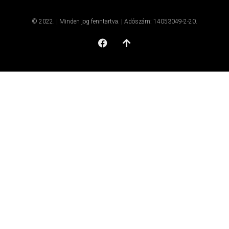
© 2022. | Minden jog fenntartva. | Adószám: 14053049-2-20.