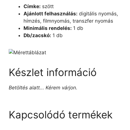
Címke:
szött
Ajánlott felhasználás:
digitális nyomás,
hímzés, filmnyomás, transzfer nyomás
Minimális rendelés:
1 db
Db/zacskó:
1 db
Készlet információ
Betöltés alatt... Kérem várjon.
Kapcsolódó termékek