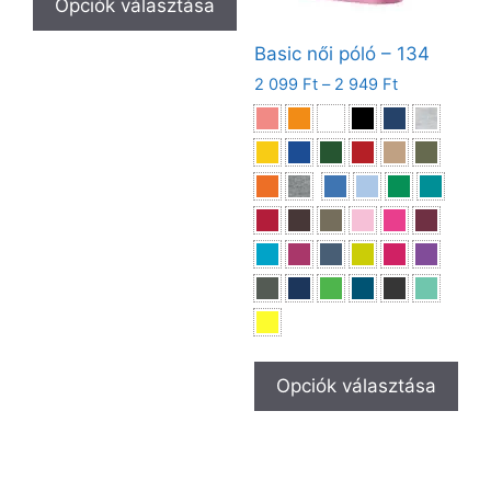
Opciók választása
Basic női póló – 134
2 099
Ft
–
2 949
Ft
Opciók választása