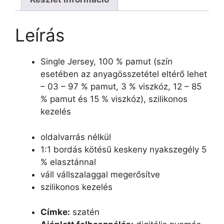
Leírás
Single Jersey, 100 % pamut (szín
esetében az anyagösszetétel eltérő lehet
– 03 – 97 % pamut, 3 % viszkóz, 12 – 85
% pamut és 15 % viszkóz), szilikonos
kezelés
oldalvarrás nélkül
1:1 bordás kötésű keskeny nyakszegély 5
% elasztánnal
váll vállszalaggal megerősítve
szilikonos kezelés
Címke:
szatén