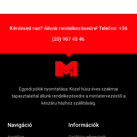
Kérdésed van? Állunk rendelkezésedre! Telefon: +36
(20) 967 45 46.
Egyedi pólók nyomtatása. Közel húsz éves szakmai
tapasztalattal állunk rendelkezésedre a mintatervezéstől a
készáru házhoz szállításáig.
Navigáció
Információk
Kezdőlap
Szállítási információk