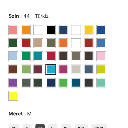
Szín
:
44 - Türkiz
Méret
:
M