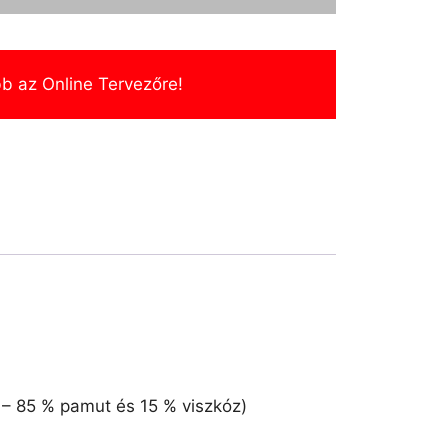
b az Online Tervezőre!
 – 85 % pamut és 15 % viszkóz)