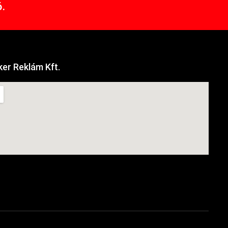
.
er Reklám Kft.