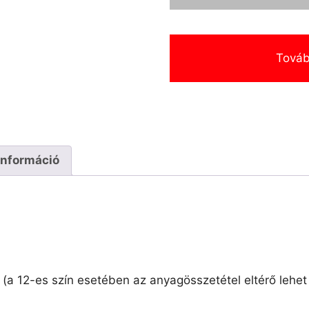
Továb
információ
 (a 12-es szín esetében az anyagösszetétel eltérő lehet