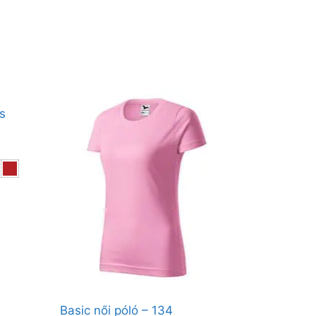
s
Basic női póló – 134